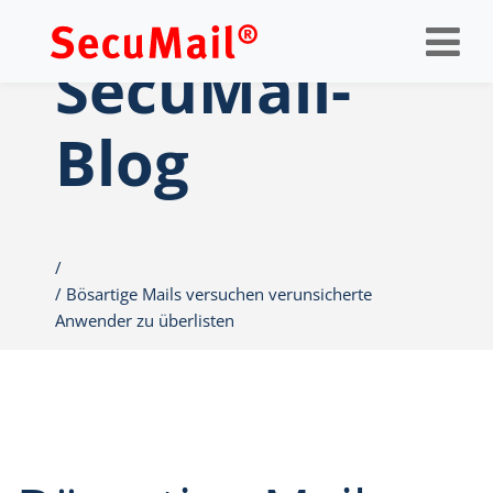
Op
nav
SecuMail-
Blog
Bösartige Mails versuchen verunsicherte
Anwender zu überlisten