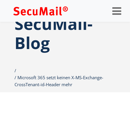
Op
nav
SecuMail-
Blog
Microsoft 365 setzt keinen X-MS-Exchange-
CrossTenant-id-Header mehr