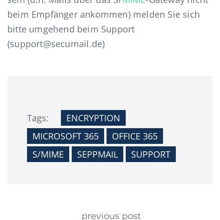
beim Empfänger ankommen) melden Sie sich
bitte umgehend beim Support
(support@secumail.de)
Tags:
ENCRYPTION
MICROSOFT 365
OFFICE 365
S/MIME
SEPPMAIL
SUPPORT
Continue Reading
previous post