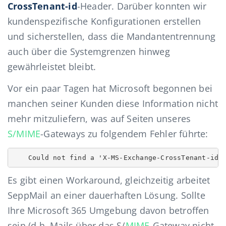
CrossTenant-id
-Header. Darüber konnten wir
kundenspezifische Konfigurationen erstellen
und sicherstellen, dass die Mandantentrennung
auch über die Systemgrenzen hinweg
gewährleistet bleibt.
Vor ein paar Tagen hat Microsoft begonnen bei
manchen seiner Kunden diese Information nicht
mehr mitzuliefern, was auf Seiten unseres
S/MIME
-Gateways zu folgendem Fehler führte:
Could not find a 'X-MS-Exchange-CrossTenant-id'
Es gibt einen Workaround, gleichzeitig arbeitet
SeppMail an einer dauerhaften Lösung. Sollte
Ihre Microsoft 365 Umgebung davon betroffen
sein (d.h. Mails über das S/
MIME
-Gateway nicht