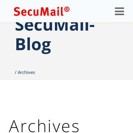
Op
nav
SecuMail-
Blog
Archives
Archives