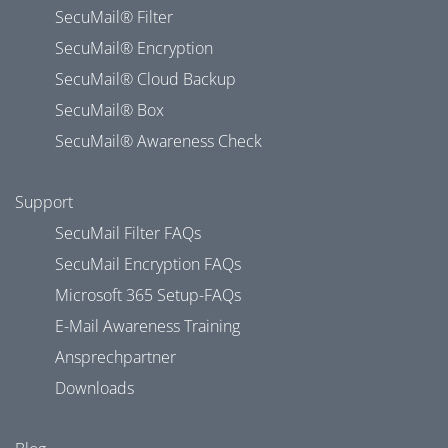
SecuMail® Filter
SecuMail® Encryption
SecuMail® Cloud Backup
SecuMail® Box
SecuMail® Awareness Check
Support
SecuMail Filter FAQs
SecuMail Encryption FAQs
Microsoft 365 Setup-FAQs
E-Mail Awareness Training
Ansprechpartner
Downloads