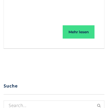
Malware
Mehr lesen
Suche
Suchen nach: