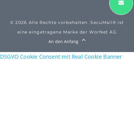
© 2026 Alle Rechte vorbehalten. SecuMail® ist
eine eingetragene Marke der WorNet AG
An den Anfang
DSGVO Cookie Consent mit Real Cookie Banner