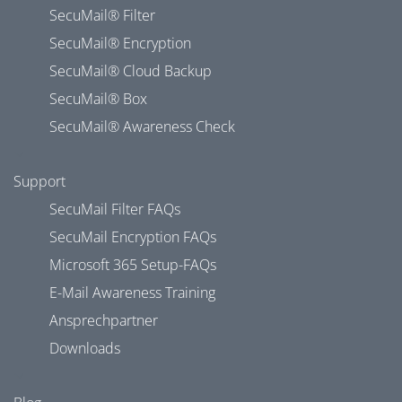
SecuMail® Filter
SecuMail® Encryption
SecuMail® Cloud Backup
SecuMail® Box
SecuMail® Awareness Check
Support
SecuMail Filter FAQs
SecuMail Encryption FAQs
Microsoft 365 Setup-FAQs
E-Mail Awareness Training
Ansprechpartner
Downloads