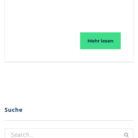
MTA-STS
Mehr lesen
Suche
Suchen nach: