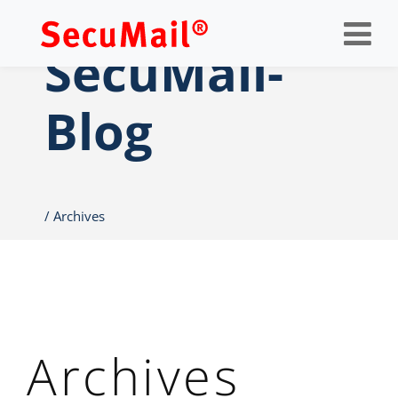
Op
nav
SecuMail-
Blog
Archives
Archives