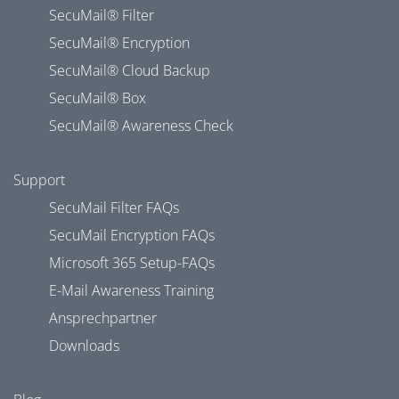
SecuMail® Filter
SecuMail® Encryption
SecuMail® Cloud Backup
SecuMail® Box
SecuMail® Awareness Check
Support
SecuMail Filter FAQs
SecuMail Encryption FAQs
Microsoft 365 Setup-FAQs
E-Mail Awareness Training
Ansprechpartner
Downloads