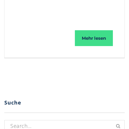
Spam
Mehr lesen
Suche
Suchen nach: