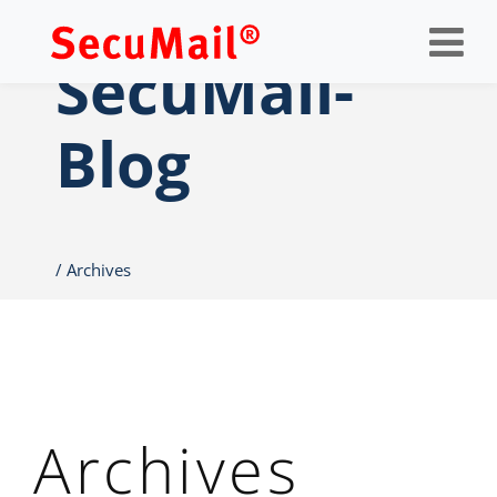
Op
nav
SecuMail-
Blog
Archives
Archives