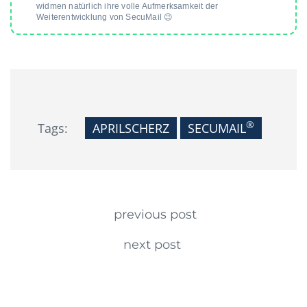
widmen natürlich ihre volle Aufmerksamkeit der
Weiterentwicklung von SecuMail 😉
®
Tags:
APRILSCHERZ
SECUMAIL
Continue Reading
previous post
next post