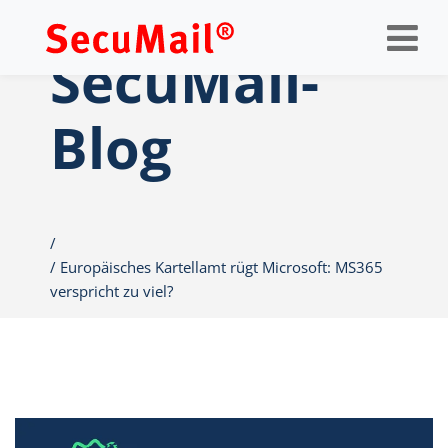
Op
nav
SecuMail-
Blog
Europäisches Kartellamt rügt Microsoft: MS365
verspricht zu viel?