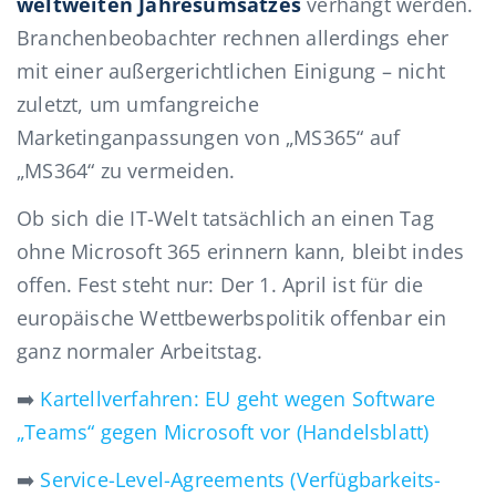
weltweiten Jahresumsatzes
verhängt werden.
Branchenbeobachter rechnen allerdings eher
mit einer außergerichtlichen Einigung – nicht
zuletzt, um umfangreiche
Marketinganpassungen von „MS365“ auf
„MS364“ zu vermeiden.
Ob sich die IT-Welt tatsächlich an einen Tag
ohne Microsoft 365 erinnern kann, bleibt indes
offen. Fest steht nur: Der 1. April ist für die
europäische Wettbewerbspolitik offenbar ein
ganz normaler Arbeitstag.
➡️
Kartellverfahren: EU geht wegen Software
„Teams“ gegen Microsoft vor (Handelsblatt)
➡️
Service-Level-Agreements (Verfügbarkeits-