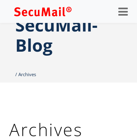
Op
nav
SecuMail-
Blog
Archives
Archives