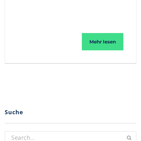
Signierun
Mehr lesen
Suche
Suchen nach: