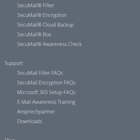
SecuMail® Filter
SecuMail® Encryption
SecuMail® Cloud Backup
SecuMail® Box
SecuMail® Awareness Check
Support
SecuMail Filter FAQs
SecuMail Encryption FAQs
Microsoft 365 Setup-FAQs
E-Mail Awareness Training
Ansprechpartner
Downloads