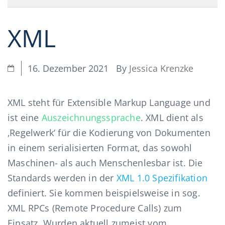
XML
By
Jessica Krenzke
16. Dezember 2021
XML steht für Extensible Markup Language und
ist eine
Auszeichnungssprache
. XML dient als
‚Regelwerk‘ für die Kodierung von Dokumenten
in einem serialisierten Format, das sowohl
Maschinen- als auch Menschenlesbar ist. Die
Standards werden in der
XML 1.0 Spezifikation
definiert. Sie kommen beispielsweise in sog.
XML RPCs (Remote Procedure Calls) zum
Einsatz. Wurden aktuell zumeist vom