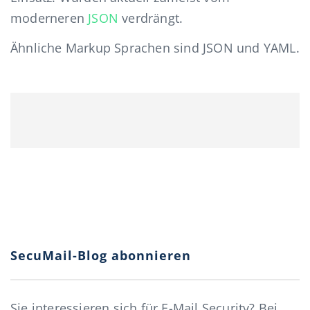
moderneren
JSON
verdrängt.
Ähnliche Markup Sprachen sind JSON und YAML.
SecuMail-Blog abonnieren
Sie interessieren sich für E-Mail Security? Bei