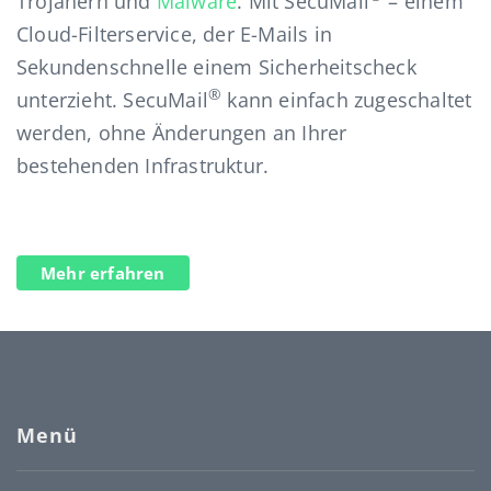
Trojanern und
Malware
. Mit SecuMail
– einem
Cloud-Filterservice, der E-Mails in
Sekundenschnelle einem Sicherheitscheck
®
unterzieht. SecuMail
kann einfach zugeschaltet
werden, ohne Änderungen an Ihrer
bestehenden Infrastruktur.
Mehr erfahren
Menü