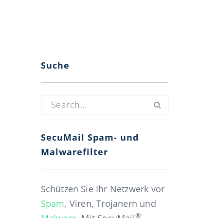
Suche
Suchen nach:
SecuMail Spam- und
Malwarefilter
Schützen Sie Ihr Netzwerk vor
Spam
, Viren, Trojanern und
®