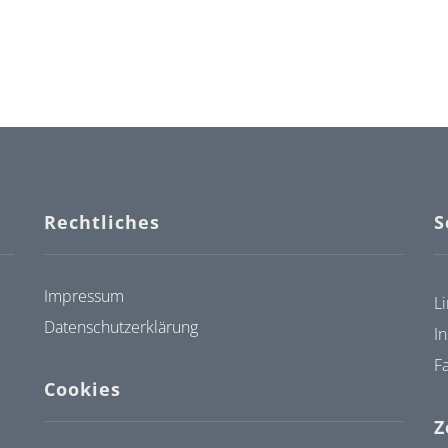
Rechtliches
S
Impressum
L
Datenschutzerklärung
I
F
Cookies
Z