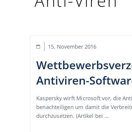
Anti-Viren
15. November 2016
Wettbewerbsverz
Antiviren-Softwar
Kaspersky wirft Microsoft vor, die Ant
benachteiligen um damit die Verbrei
durchzusetzen. (Artikel bei …