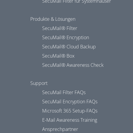
SecuMail Filter für Systemhäuser
Produkte & Lösungen
SecuMail® Filter
SecuMail® Encryption
SecuMail® Cloud Backup
SecuMail® Box
SecuMail® Awareness Check
Support
SecuMail Filter FAQs
SecuMail Encryption FAQs
Microsoft 365 Setup-FAQs
E-Mail Awareness Training
Ansprechpartner