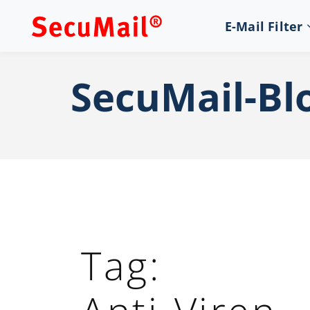
E-Mail Filter
SecuMail-Bl
Tag: