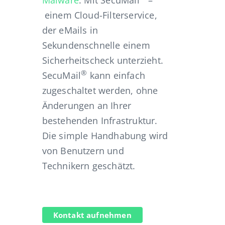
Malware
. Mit SecuMail
–
einem Cloud-Filterservice,
der eMails in
Sekundenschnelle einem
erzerrung bei Windows-Antiviren-Software?
Sicherheitscheck unterzieht.
®
SecuMail
kann einfach
zugeschaltet werden, ohne
Änderungen an Ihrer
bestehenden Infrastruktur.
Die simple Handhabung wird
von Benutzern und
Technikern geschätzt.
Kontakt aufnehmen