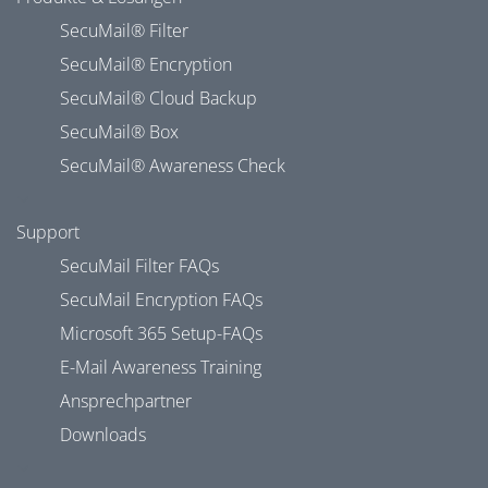
SecuMail® Filter
SecuMail® Encryption
SecuMail® Cloud Backup
SecuMail® Box
SecuMail® Awareness Check
Support
SecuMail Filter FAQs
SecuMail Encryption FAQs
Microsoft 365 Setup-FAQs
E-Mail Awareness Training
Ansprechpartner
Downloads