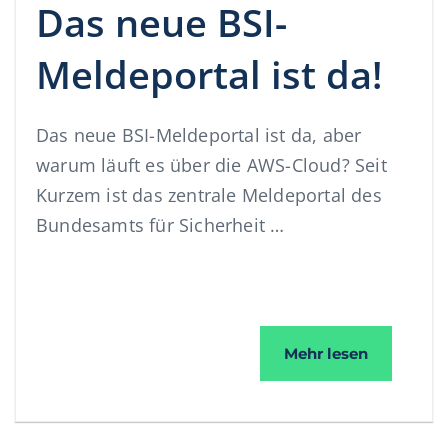
Das neue BSI-
Meldeportal ist da!
Das neue BSI-Meldeportal ist da, aber
warum läuft es über die AWS-Cloud? Seit
Kurzem ist das zentrale Meldeportal des
Bundesamts für Sicherheit …
Das neue B
Mehr lesen