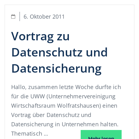
6. Oktober 2011
Vortrag zu
Datenschutz und
Datensicherung
Hallo, zusammen letzte Woche durfte ich
für die UWW (Unternehmervereinigung
Wirtschaftsraum Wolfratshausen) einen
Vortrag über Datenschutz und
Datensicherung in Unternehmen halten.
Thematisch …
Vortrag z
Mehr lesen