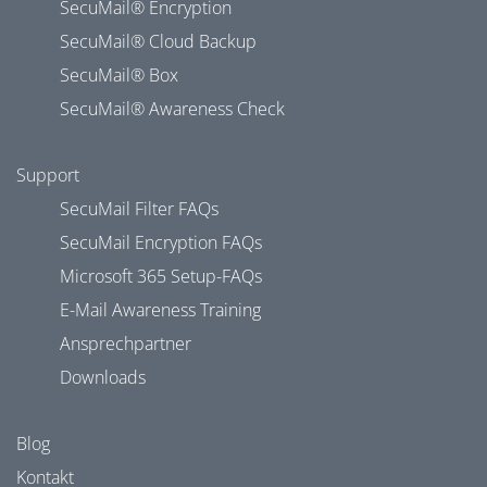
SecuMail® Encryption
SecuMail® Cloud Backup
SecuMail® Box
SecuMail® Awareness Check
Support
SecuMail Filter FAQs
SecuMail Encryption FAQs
Microsoft 365 Setup-FAQs
E-Mail Awareness Training
Ansprechpartner
Downloads
Blog
Kontakt