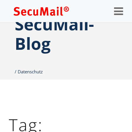
Op
nav
SecuMail-
Blog
Datenschutz
Tag: