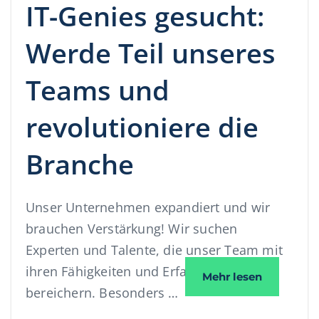
IT-Genies gesucht:
Werde Teil unseres
Teams und
revolutioniere die
Branche
Unser Unternehmen expandiert und wir
brauchen Verstärkung! Wir suchen
Experten und Talente, die unser Team mit
ihren Fähigkeiten und Erfahrungen
IT-Genies 
Mehr lesen
bereichern. Besonders …