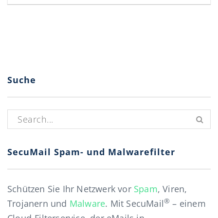
Suche
Suchen nach:
SecuMail Spam- und Malwarefilter
Schützen Sie Ihr Netzwerk vor
Spam
, Viren,
®
Trojanern und
Malware
. Mit SecuMail
– einem