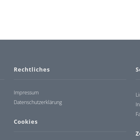
Rechtliches
S
Impressum
L
Datenschutzerklärung
I
F
Cookies
Z