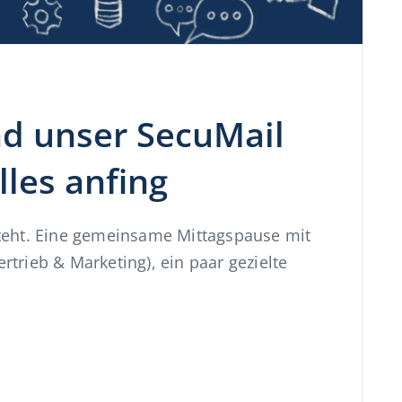
nd unser SecuMail
lles anfing
teht. Eine gemeinsame Mittagspause mit
ertrieb & Marketing), ein paar gezielte