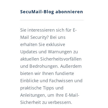
y und unser SecuMail Spam Filter: wie alles anfing
SecuMail-Blog abonnieren
Sie interessieren sich für E-
Mail Security? Bei uns
erhalten Sie exklusive
Updates und Warnungen zu
aktuellen Sicherheitsvorfällen
und Bedrohungen. Außerdem
bieten wir Ihnen fundierte
Einblicke und Fachwissen und
praktische Tipps und
Anleitungen, um Ihre E-Mail-
Sicherheit zu verbessern.