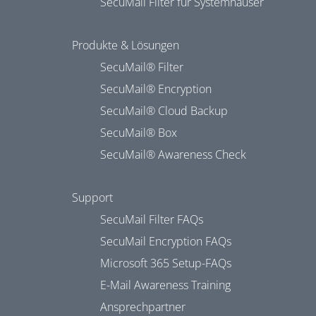
SecuMail Filter für Systemhäuser
Produkte & Lösungen
SecuMail® Filter
SecuMail® Encryption
SecuMail® Cloud Backup
SecuMail® Box
SecuMail® Awareness Check
Support
SecuMail Filter FAQs
SecuMail Encryption FAQs
Microsoft 365 Setup-FAQs
E-Mail Awareness Training
Ansprechpartner