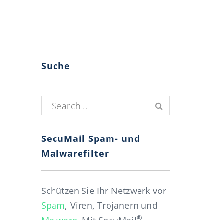
Suche
Suchen nach:
SecuMail Spam- und
Malwarefilter
Schützen Sie Ihr Netzwerk vor
Spam
, Viren, Trojanern und
®