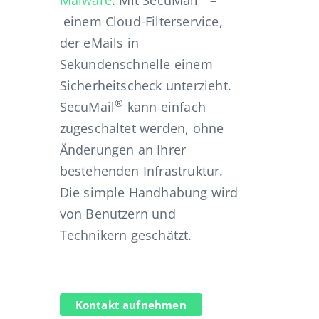
Malware
. Mit SecuMail
–
einem Cloud-Filterservice,
der eMails in
Sekundenschnelle einem
Sicherheitscheck unterzieht.
®
SecuMail
kann einfach
zugeschaltet werden, ohne
Änderungen an Ihrer
bestehenden Infrastruktur.
Die simple Handhabung wird
von Benutzern und
Technikern geschätzt.
Kontakt aufnehmen