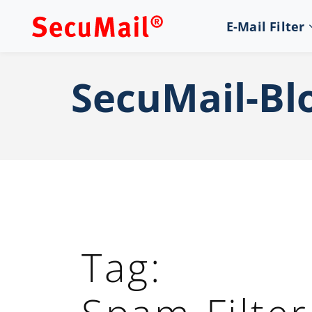
E-Mail Filter
SecuMail-Bl
Tag: