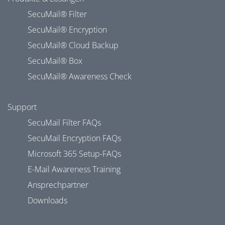
SecuMail® Filter
SecuMail® Encryption
SecuMail® Cloud Backup
SecuMail® Box
SecuMail® Awareness Check
Support
SecuMail Filter FAQs
SecuMail Encryption FAQs
Microsoft 365 Setup-FAQs
E-Mail Awareness Training
Ansprechpartner
Downloads