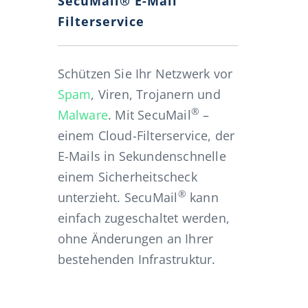
SecuMail® E-Mail
Filterservice
Schützen Sie Ihr Netzwerk vor
Spam
, Viren, Trojanern und
®
Malware
. Mit SecuMail
–
einem Cloud-Filterservice, der
E-Mails in Sekundenschnelle
einem Sicherheitscheck
®
unterzieht. SecuMail
kann
einfach zugeschaltet werden,
ohne Änderungen an Ihrer
bestehenden Infrastruktur.