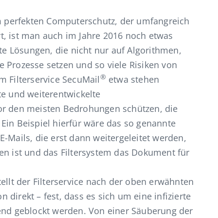
 perfekten Computerschutz, der umfangreich
t, ist man auch im Jahre 2016 noch etwas
nte Lösungen, die nicht nur auf Algorithmen,
 Prozesse setzen und so viele Risiken von
®
m Filterservice SecuMail
etwa stehen
te und weiterentwickelte
or den meisten Bedrohungen schützen, die
Ein Beispiel hierfür wäre das so genannte
-Mails, die erst dann weitergeleitet werden,
en ist und das Filtersystem das Dokument für
tellt der Filterservice nach der oben erwähnten
direkt – fest, dass es sich um eine infizierte
hend geblockt werden. Von einer Säuberung der