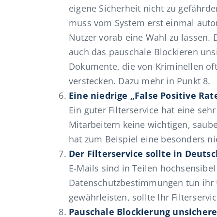
eigene Sicherheit nicht zu gefährde
muss vom System erst einmal auto
Nutzer vorab eine Wahl zu lassen. 
auch das pauschale Blockieren unsi
Dokumente, die von Kriminellen of
verstecken. Dazu mehr in Punkt 8.
Eine niedrige „False Positive Rat
Ein guter Filterservice hat eine se
Mitarbeitern keine wichtigen, saub
hat zum Beispiel eine besonders nie
Der Filterservice sollte in
Deutsc
E-Mails sind in Teilen hochsensibe
Datenschutzbestimmungen tun ihr Ü
gewährleisten, sollte Ihr Filterserv
Pauschale Blockierung unsichere