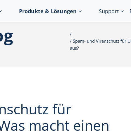
Produkte & Lösungen
Support
og
Spam- und Virenschutz für U
aus?
nschutz für
Was macht einen