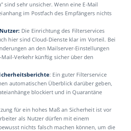
n” sind sehr unsicher. Wenn eine E-Mail
ateianhang im Postfach des Empfängers nichts
 Nutzer:
Die Einrichtung des Filterservices
h hier sind Cloud-Dienste klar im Vorteil. Bei
nderungen an den Mailserver-Einstellungen
ail-Verkehr künftig sicher über den
icherheitsberichte
: Ein guter Filterservice
inen automatischen Überblick darüber geben,
ateianhänge blockiert und in Quarantäne
zung für ein hohes Maß an Sicherheit ist vor
arbeiter als Nutzer dürfen mit einem
nbewusst nichts falsch machen können, um die