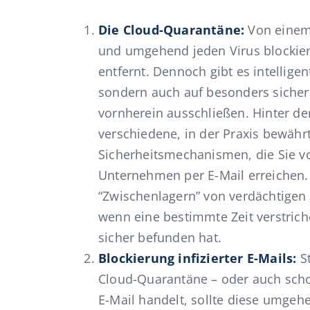
Die Cloud-
Quarantäne:
Von einem
und umgehend jeden Virus blockier
entfernt. Dennoch gibt es intellige
sondern auch auf besonders sichere
vornherein ausschließen. Hinter de
verschiedene, in der Praxis bewähr
Sicherheitsmechanismen, die Sie v
Unternehmen per E-Mail erreichen. 
“Zwischenlagern” von verdächtigen E
wenn eine bestimmte Zeit verstrich
sicher befunden hat.
Blockierung infizierter E-Mails:
S
Cloud-Quarantäne – oder auch schon 
E-Mail handelt, sollte diese umge