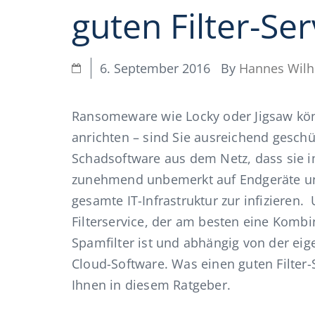
guten Filter-Ser
By
Hannes Wil
6. September 2016
Ransomeware wie Locky oder Jigsaw k
anrichten – sind Sie ausreichend gesch
Schadsoftware aus dem Netz, dass sie i
zunehmend unbemerkt auf Endgeräte und
gesamte IT-Infrastruktur zur infizieren
Filterservice, der am besten eine Kom
Spamfilter ist und abhängig von der eige
Cloud-Software. Was einen guten Filter
Ihnen in diesem Ratgeber.