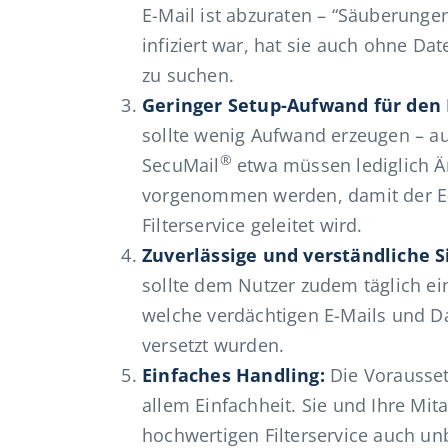
E-Mail ist abzuraten – “Säuberunge
infiziert war, hat sie auch ohne D
zu suchen.
Geringer Setup-Aufwand für den
sollte wenig Aufwand erzeugen – auc
®
SecuMail
etwa müssen lediglich Ä
vorgenommen werden, damit der E-M
Filterservice geleitet wird.
Zuverlässige und verständliche S
sollte dem Nutzer zudem täglich e
welche verdächtigen E-Mails und D
versetzt wurden.
Einfaches Handling:
Die Vorausset
allem Einfachheit. Sie und Ihre Mit
hochwertigen Filterservice auch u