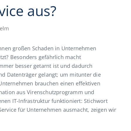
vice aus?
helm
önnen großen Schaden in Unternehmen
ützt? Besonders gefährlich macht
mmer besser getarnt ist und dadurch
 Datenträger gelangt; um mitunter die
. Unternehmen brauchen einen effektiven
bination aus Virenschutzprogramm und
nen IT-Infrastruktur funktioniert: Stichwort
-Service für Unternehmen ausmacht, zeigen wir