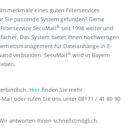
tätsmerkmale eines guten Filterservices
für Sie passende System gefunden? Gerne
®
Filterservice SecuMail
seit 1998 weiter und
tfächer. Das System bietet Ihnen hochwertigen
cherheitsmanagement für Dateianhänge in E-
®
ufwand verbunden. SecuMail
wird in Bayern
ieben.
erbindlich.
Hier
finden Sie mehr
-Mail oder rufen Sie uns unter 08171 / 41 80 90
 Wir antworten Ihnen schnellstmöglich.