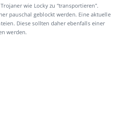
 Trojaner wie Locky zu “transportieren”.
aher pauschal geblockt werden. Eine aktuelle
eien. Diese sollten daher ebenfalls einer
en werden.