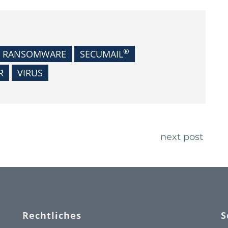
®
RANSOMWARE
SECUMAIL
R
VIRUS
next post
Rechtliches
S