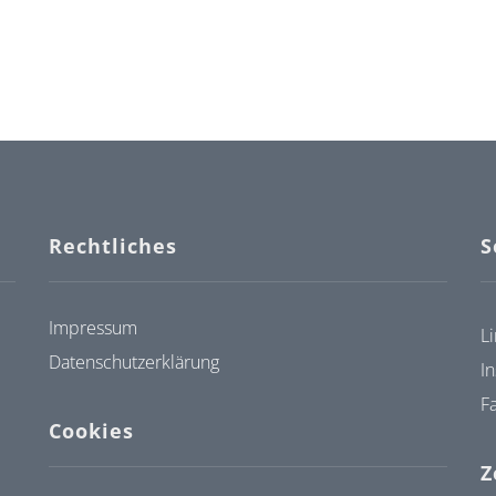
Rechtliches
S
Impressum
L
Datenschutzerklärung
I
F
Cookies
Z