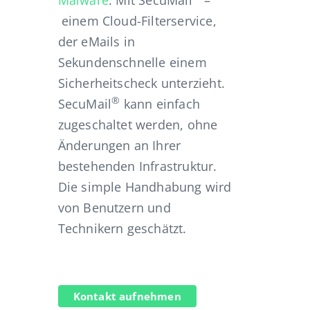
Malware
. Mit SecuMail
–
einem Cloud-Filterservice,
der eMails in
Sekundenschnelle einem
Sicherheitscheck unterzieht.
®
SecuMail
kann einfach
zugeschaltet werden, ohne
Änderungen an Ihrer
bestehenden Infrastruktur.
Die simple Handhabung wird
von Benutzern und
Technikern geschätzt.
Kontakt aufnehmen