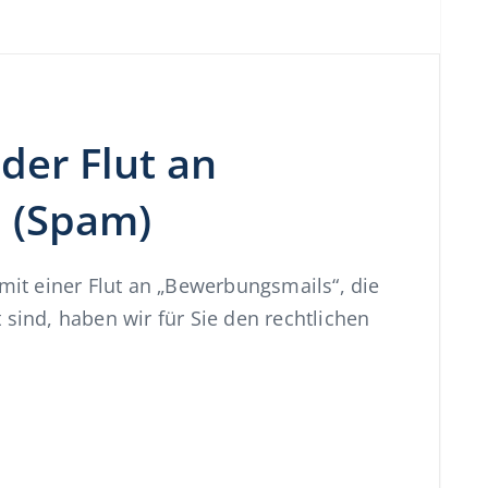
er Flut an
 (Spam)
t einer Flut an „Bewerbungsmails“, die
 sind, haben wir für Sie den rechtlichen