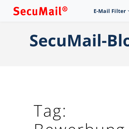
E-Mail Filter
SecuMail-Bl
Tag: