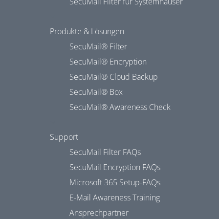
SecuMail Filter für Systemhäuser
Produkte & Lösungen
SecuMail® Filter
SecuMail® Encryption
SecuMail® Cloud Backup
SecuMail® Box
SecuMail® Awareness Check
Support
SecuMail Filter FAQs
SecuMail Encryption FAQs
Microsoft 365 Setup-FAQs
E-Mail Awareness Training
Ansprechpartner