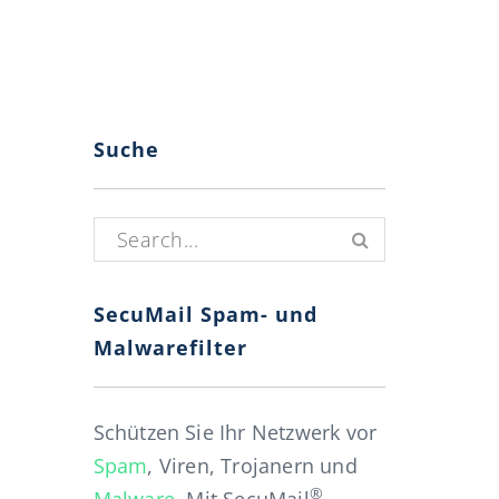
Suche
Suchen nach:
SecuMail Spam- und
Malwarefilter
Schützen Sie Ihr Netzwerk vor
Spam
, Viren, Trojanern und
®