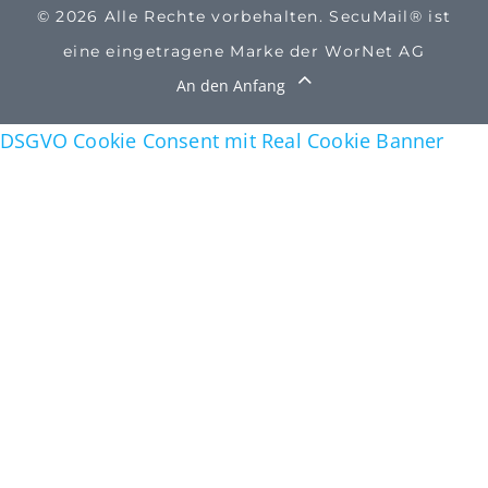
© 2026 Alle Rechte vorbehalten. SecuMail® ist
eine eingetragene Marke der WorNet AG
An den Anfang
DSGVO Cookie Consent mit Real Cookie Banner