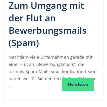
Zum Umgang mit
der Flut an
Bewerbungsmails
(Spam)
Nachdem viele Unternehmen gerade mit
einer Flut an „Bewerbungsmails“, die
oftmals Spam-Mails sind, konfrontiert sind,
haben wir für Sie den rechtlichen Rahmen
Zum Umgan
Mehr lesen
…