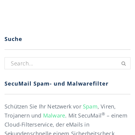
Suche
Suchen nach:
SecuMail Spam- und Malwarefilter
Schützen Sie Ihr Netzwerk vor
Spam
, Viren,
®
Trojanern und
Malware
. Mit SecuMail
– einem
Cloud-Filterservice, der eMails in
Sekundenschnelle einem Sicherheitscheck