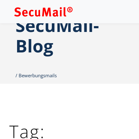
SecuMail-
Blog
Bewerbungsmails
Tag: