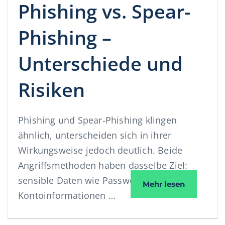
Phishing vs. Spear-
Phishing –
Unterschiede und
Risiken
Phishing und Spear-Phishing klingen
ähnlich, unterscheiden sich in ihrer
Wirkungsweise jedoch deutlich. Beide
Angriffsmethoden haben dasselbe Ziel:
sensible Daten wie Passwörter,
Phishing v
Mehr lesen
Kontoinformationen …