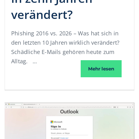
verändert?
Phishing 2016 vs. 2026 – Was hat sich in
den letzten 10 Jahren wirklich verändert?
Schädliche E-Mails gehören heute zum
Alltag. …
Phishing 2
Mehr lesen