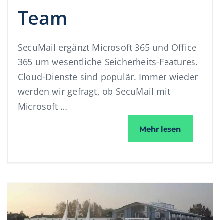
Team
SecuMail ergänzt Microsoft 365 und Office
365 um wesentliche Seicherheits-Features.
Cloud-Dienste sind populär. Immer wieder
werden wir gefragt, ob SecuMail mit
Microsoft …
SecuMail u
Mehr lesen