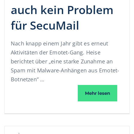
auch kein Problem
für SecuMail
Nach knapp einem Jahr gibt es erneut
Aktivitäten der Emotet-Gang. Heise
berichtet über „eine starke Zunahme an
Spam mit Malware-Anhängen aus Emotet-
Botnetzen“ …
Neuer Emo
Mehr lesen