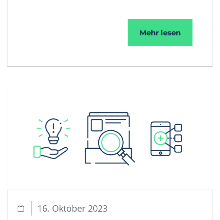
Phishing –
Mehr lesen
16. Oktober 2023