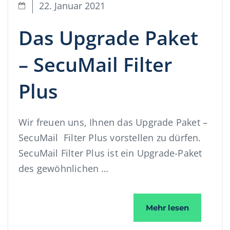
22. Januar 2021
Das Upgrade Paket
– SecuMail Filter
Plus
Wir freuen uns, Ihnen das Upgrade Paket –
SecuMail Filter Plus vorstellen zu dürfen.
SecuMail Filter Plus ist ein Upgrade-Paket
des gewöhnlichen …
Das Upgrad
Mehr lesen